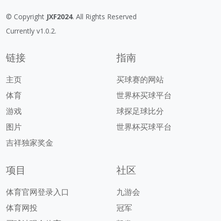
© Copyright
JXF2024
. All Rights Reserved
Currently v1.0.2.
链接
指南
主页
买球赛的网站
体育
世界杯买球平台
游戏
球探足球比分
图片
世界杯买球平台
吉祥独家奖金
项目
社区
体育官网登录入口
九游会
体育网投
冠军