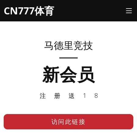
CN777体育
马德里竞技
新会员
注册送18
访问此链接