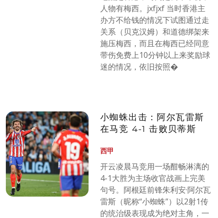
人物有梅西。jxfjxf 当时香港主
办方不给钱的情况下试图通过走
关系（贝克汉姆）和道德绑架来
施压梅西，而且在梅西已经同意
带伤免费上10分钟以上来奖励球
迷的情况，依旧按照�
小蜘蛛出击：阿尔瓦雷斯
在马竞 4-1 击败贝蒂斯
西甲
开云凌晨马竞用一场酣畅淋漓的
4-1大胜为主场收官战画上完美
句号。阿根廷前锋朱利安·阿尔瓦
雷斯（昵称“小蜘蛛”）以2射1传
的统治级表现成为绝对主角，一