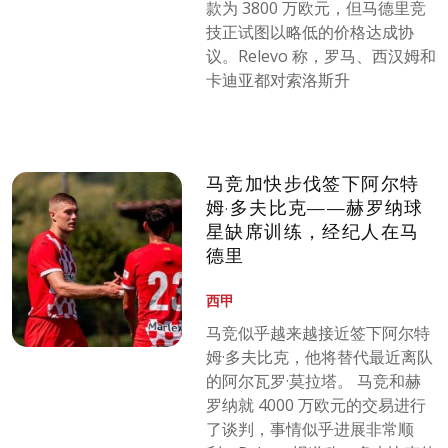
款为 3800 万欧元，但马德里竞
技正试图以略低的价格达成协
议。Relevo 称，罗马、西汉姆和
卡迪亚都对索洛斯升
马竞加快步伐签下阿尔特
姆·多夫比克——赫罗纳球
星缺席训练，经纪人在马
德里
西甲
马竞似乎越来越接近签下阿尔特
姆·多夫比克，他将替代最近离队
的阿尔瓦罗·莫拉塔。 马竞和赫
罗纳就 4000 万欧元的交易进行
了谈判，事情似乎进展非常顺