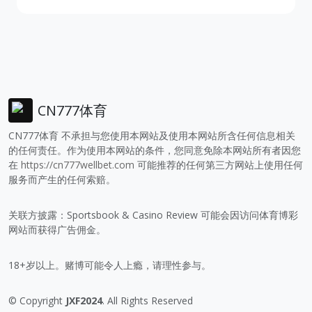
CN777体育
CN777体育 不承担与您使用本网站及使用本网站所含任何信息相关
的任何责任。作为使用本网站的条件，您同意免除本网站所有者因您
在
https://cn777wellbet.com
可能推荐的任何第三方网站上使用任何
服务而产生的任何索赔。
关联方披露：Sportsbook & Casino Review 可能会因访问体育博彩
网站而获得广告佣金。
18+岁以上。赌博可能令人上瘾，请理性参与。
© Copyright
JXF2024
. All Rights Reserved