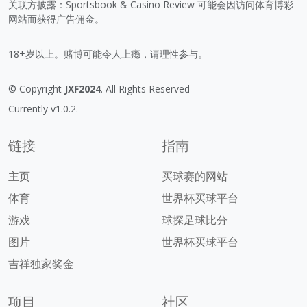
关联方披露：Sportsbook & Casino Review 可能会因访问体育博彩
网站而获得广告佣金。
18+岁以上。赌博可能令人上瘾，请理性参与。
© Copyright
JXF2024
. All Rights Reserved
Currently v1.0.2.
链接
指南
主页
买球赛的网站
体育
世界杯买球平台
游戏
球探足球比分
图片
世界杯买球平台
吉祥独家奖金
项目
社区