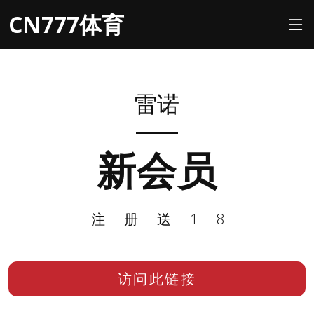
CN777体育
雷诺
新会员
注册送18
访问此链接