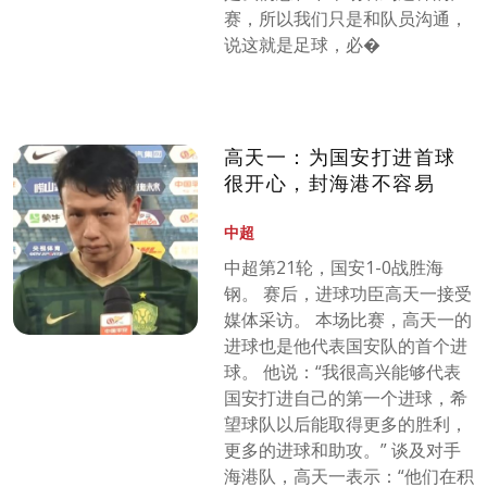
赛，所以我们只是和队员沟通，
说这就是足球，必�
高天一：为国安打进首球
很开心，封海港不容易
中超
中超第21轮，国安1-0战胜海
钢。 赛后，进球功臣高天一接受
媒体采访。 本场比赛，高天一的
进球也是他代表国安队的首个进
球。 他说：“我很高兴能够代表
国安打进自己的第一个进球，希
望球队以后能取得更多的胜利，
更多的进球和助攻。” 谈及对手
海港队，高天一表示：“他们在积