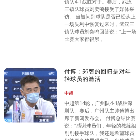
镇队4-1战胜对手。赛后，武汉
三镇队球员刘奕鸣接受了媒体采
访。 当被问到球队是否已经从上
一场失利中恢复过来时，武汉三
镇队球员刘奕鸣回答说：“上一场
比赛大家都很累，
付博：郑智的回归是对年
轻球员的激活
中超
中超第14轮，广州队4-1战胜深
圳队。赛后，广州队主帅傅博出
席了新闻发布会。 付博总结比赛
说：“感谢球员们，年轻的教练组
刚刚接手球队，我还是希望球员