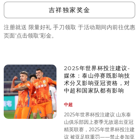
吉祥独家奖金
注册就送 限量好礼 手刀领取 于活动期间内前往优惠
页面”点击领取”彩金。
2025年世界杯投注建议-
媒体：泰山停赛既影响技
术分又影响亚冠资格，对
中超和国家队都有影响
中超
2025年世界杯投注建议 山东泰
山俱乐部因上赛季无故退出亚冠
精英联赛，2025年世界杯投注建
议 被亚足联重罚——禁止参加亚