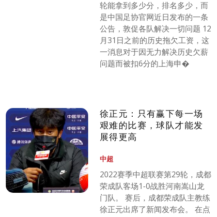
轮能拿到多少分，排名多少，而
是中国足协官网近日发布的一条
公告，敦促各队解决一切问题 12
月31日之前的历史拖欠工资，这
一消息对于因无力解决历史欠薪
问题而被扣6分的上海申�
徐正元：只有赢下每一场
艰难的比赛，球队才能发
展得更高
中超
2022赛季中超联赛第29轮，成都
荣成队客场1-0战胜河南嵩山龙
门队。 赛后，成都荣成队主教练
徐正元出席了新闻发布会。 在点