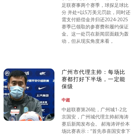
足联赛事两个赛季，球探足球比
分 并处=以5万美元罚款，同时还
需支付赔偿金并归还2024-2025
赛季已领取的参赛费和履约保证
金。这一处罚在新闻层面颇为轰
动，但从现实角度来看，
广州市代理主帅：每场比
赛都打好下半场，一定能
保级
中超
中超联赛第26轮，广州城1-2北
京国安，广州城代理主帅郝海涛
赛后新闻发布会。 郝海涛评价本
场比赛表示：“首先恭喜国安拿下