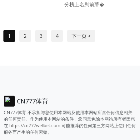
分榜上名列前茅�
1
2
3
4
下一页 >
CN777体育
CN777体育 不承担与您使用本网站及使用本网站所含任何信息相关
的任何责任。作为使用本网站的条件，您同意免除本网站所有者因您
在
https://cn777wellbet.com
可能推荐的任何第三方网站上使用任何
服务而产生的任何索赔。