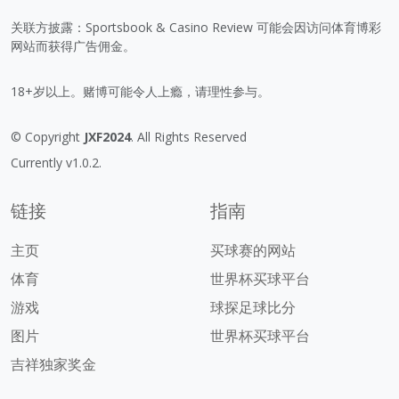
关联方披露：Sportsbook & Casino Review 可能会因访问体育博彩
网站而获得广告佣金。
18+岁以上。赌博可能令人上瘾，请理性参与。
© Copyright
JXF2024
. All Rights Reserved
Currently v1.0.2.
链接
指南
主页
买球赛的网站
体育
世界杯买球平台
游戏
球探足球比分
图片
世界杯买球平台
吉祥独家奖金