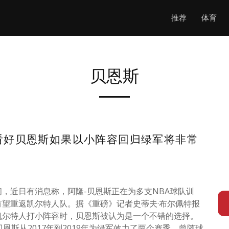
推荐
体育
贝恩斯
看好贝恩斯如果以小阵容回归绿军将非常
间，近日有消息称，阿隆-贝恩斯正在为多支NBA球队训
有望重返凯尔特人队。据《重磅》记者史蒂夫·布尔佩特报
凯尔特人打小阵容时，贝恩斯被认为是一个不错的选择。
贝恩斯从2017年到2019年为绿军效力了两个赛季，曾随球