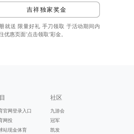
吉祥独家奖金
册就送 限量好礼 手刀领取 于活动期间内
往优惠页面”点击领取”彩金。
目
社区
育官网登录入口
九游会
育网投
冠军
球站现金体育
凯发