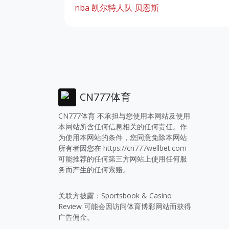
nba
凯尔特人队
贝恩斯
CN777体育
CN777体育 不承担与您使用本网站及使用
本网站所含任何信息相关的任何责任。作
为使用本网站的条件，您同意免除本网站
所有者因您在
https://cn777wellbet.com
可能推荐的任何第三方网站上使用任何服
务而产生的任何索赔。
关联方披露：Sportsbook & Casino
Review 可能会因访问体育博彩网站而获得
广告佣金。