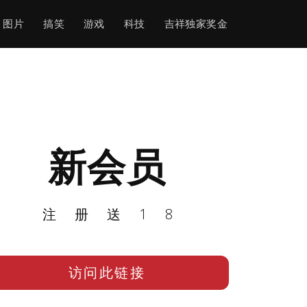
图片
搞笑
游戏
科技
吉祥独家奖金
新会员
注册送18
访问此链接