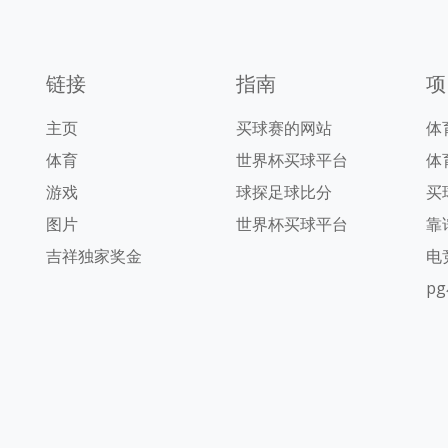
链接
指南
项
主页
买球赛的网站
体
体育
世界杯买球平台
体
游戏
球探足球比分
买
图片
世界杯买球平台
靠
吉祥独家奖金
电
p