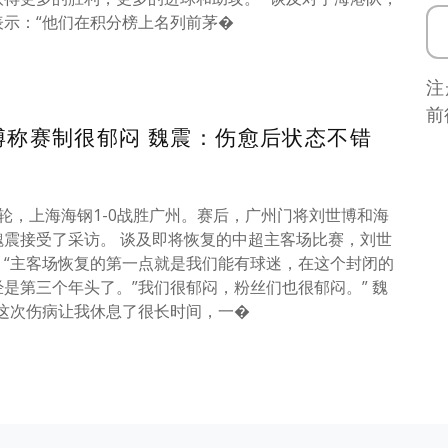
表示：“他们在积分榜上名列前茅�
注
前
博称赛制很郁闷 魏震：伤愈后状态不错
轮，上海海钢1-0战胜广州。赛后，广州门将刘世博和海
魏震接受了采访。 谈及即将恢复的中超主客场比赛，刘世
：“主客场恢复的第一点就是我们能有球迷，在这个封闭的
是第三个年头了。”我们很郁闷，粉丝们也很郁闷。” 魏
“这次伤病让我休息了很长时间，一�