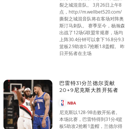
裂之城混音队。 3月26日上午8
点，http://m.wellbet520.com/
撕裂之城混音队将在客场对阵奥
斯汀马刺队。 赛季至今，杨瀚森
出战了12场G联盟常规赛，场均
上阵30.4分钟可以拿下16.8分9.3
篮板2.9助攻0.7抢断1.8盖帽。 昨
日开拓者在主场
巴雷特31分兰德尔贡献
20+9尼克斯大胜开拓者
NBA
尼克斯以128-98击败开拓者。
本场比赛，巴雷特得到31分4篮
板5助攻2抢断1盖帽，兰德尔得