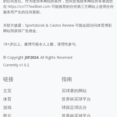
的任何责任。作为使用本网站的条件，您同意免除本网站所有者因您
在
https://cn777wellbet.com
可能推荐的任何第三方网站上使用任何
服务而产生的任何索赔。
关联方披露：Sportsbook & Casino Review 可能会因访问体育博彩
网站而获得广告佣金。
18+岁以上。赌博可能令人上瘾，请理性参与。
© Copyright
JXF2024
. All Rights Reserved
Currently v1.0.2.
链接
指南
主页
买球赛的网站
体育
世界杯买球平台
游戏
球探足球比分
图片
世界杯买球平台