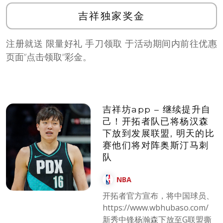
吉祥独家奖金
注册就送 限量好礼 手刀领取 于活动期间内前往优惠
页面”点击领取”彩金。
吉祥坊app – 继续提升自
己！开拓者队已将杨汉森
下放到发展联盟, 明天的比
赛他们将对阵奥斯汀马刺
队
NBA
开拓者官方宣布，将中国球员、
https://www.wbhubaso.com/
新秀中锋杨瀚森下放至G联盟撕