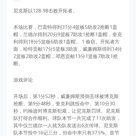
尼克斯以128-98击败开拓者。
本场比赛，巴雷特得到31分4篮板5助攻2抢断1盖
帽，兰德尔得到20分9篮板7助攻1抢断1盖帽，奎克
利得到18分5篮板6助攻1盖帽。 1 偷窃。开拓者方
面，哈特贡献17分5篮板3助攻，威廉姆斯得到14分
2篮板2助攻2盖帽，邓恩贡献13分1篮板7助攻1抢
断。
游戏评论
开场后，第1分52秒，威廉姆斯滑倒丢球被博克斯
抢断。第9分48秒，奎克利跳投命中。第10分30
秒，约翰逊对博克斯犯规，让尼克斯罚球。尼克斯
队打得合作顺利。球队本节一共完成了11次助攻，
其中仅兰德尔一人就为队友送出6次传球。尼克斯
队本节投中16记三分，但命中率只有37.5%。首节