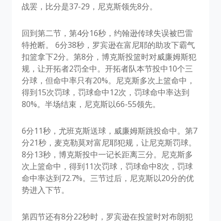
战罢，比分是37-29，尼克斯领先8分。
回到第二节，第4分16秒，约翰逊传球失误被巴雷
特抢断。 6分38秒，罗宾逊在富尼耶的助攻下霸气
扣篮拿下2分。第8分，博克斯投篮时对威廉姆斯犯
规，让开拓者2罚全中。开拓者队本节投中10个三
分球，但命中率只有20%。尼克斯多次上篮命中，
得到15次罚球，罚球命中12次，罚球命中率达到
80%。半场结束，尼克斯以66-55领先。
6分11秒，尤班克斯送球，威廉姆斯跳投命中。第7
分21秒，麦克勒莫对富尼耶犯规，让尼克斯罚球。
8分13秒，博克斯投中一记长距离三分。尼克斯多
次上篮命中，得到11次罚球，罚球命中8次，罚球
命中率达到72.7%。三节过后，尼克斯以20分的优
势进入下节。
第四节还有8分22秒时，罗宾逊在投篮时对布朗犯