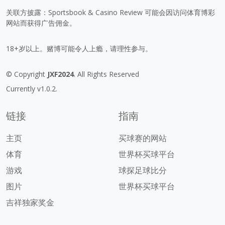
关联方披露：Sportsbook & Casino Review 可能会因访问体育博彩
网站而获得广告佣金。
18+岁以上。赌博可能令人上瘾，请理性参与。
© Copyright
JXF2024
. All Rights Reserved
Currently v1.0.2.
链接
指南
主页
买球赛的网站
体育
世界杯买球平台
游戏
球探足球比分
图片
世界杯买球平台
吉祥独家奖金