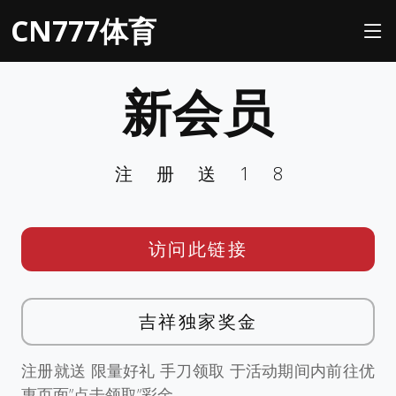
CN777体育
新会员
注册送18
访问此链接
吉祥独家奖金
注册就送 限量好礼 手刀领取 于活动期间内前往优
惠页面”点击领取”彩金。