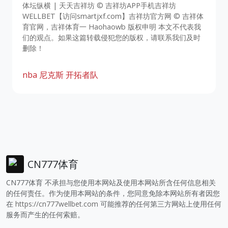
体坛纵横 | 天天吉祥坊 © 吉祥坊APP手机吉祥坊
WELLBET【访问smartjxf.com】吉祥坊官方网 © 吉祥体
育官网，吉祥体育一 Haohaowb 版权申明 本文不代表我
们的观点。如果这篇转载侵犯您的版权，请联系我们及时
删除！
nba
尼克斯
开拓者队
CN777体育
CN777体育 不承担与您使用本网站及使用本网站所含任何信息相关
的任何责任。作为使用本网站的条件，您同意免除本网站所有者因您
在
https://cn777wellbet.com
可能推荐的任何第三方网站上使用任何
服务而产生的任何索赔。