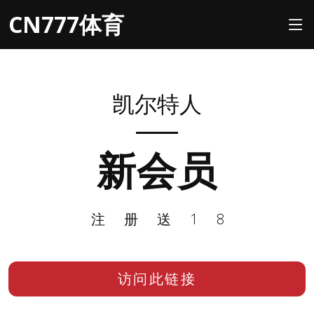
CN777体育
凯尔特人
新会员
注册送18
访问此链接