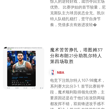
惊人的逆转好戏，成功夺回主场
优势。 比赛伊始的首节较量，尼
克斯队主力球员状态全无。凯尔
特人队稳扎稳打，坚守自身节
奏，凭借多次有效进攻轻�
魔术苦苦挣扎，塔图姆37
分和布朗21分助凯尔特人
第四场取胜
NBA
电竞下注凯尔特人107-98魔术，
系列赛大比分3-1. 首节比赛前半
段，魔术顺利取得领先优势，主
要原因还是在于他们在攻防两端
都发挥不错，双前锋进攻手感不