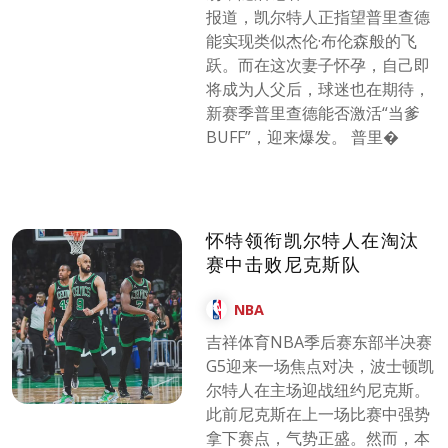
报道，凯尔特人正指望普里查德
能实现类似杰伦·布伦森般的飞
跃。而在这次妻子怀孕，自己即
将成为人父后，球迷也在期待，
新赛季普里查德能否激活“当爹
BUFF”，迎来爆发。 普里�
怀特领衔凯尔特人在淘汰
赛中击败尼克斯队
NBA
吉祥体育NBA季后赛东部半决赛
G5迎来一场焦点对决，波士顿凯
尔特人在主场迎战纽约尼克斯。
此前尼克斯在上一场比赛中强势
拿下赛点，气势正盛。然而，本