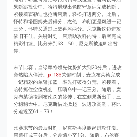
果断跳投命中。哈特展现出色防守意识完成抢断，
紧接着霍勒迪也抢断唐斯，轻松打进两分。此后，
怀特和塔图姆先后得分，杰伦 – 布朗更是飚进一记
三分，怀特又通过上篮再添两分。尼克斯这边进攻
依旧不佳。关键时刻，唐斯助攻科内特，后者完成
精彩扣篮。比分来到68 – 50，尼克斯被迫叫出暂
停。
末节比赛，当绿军将领先优势扩大到20分后，进攻
突然陷入停滞。
jxf188
关键时刻，麦克布莱德完成
一记精彩的单臂扣篮，率先打破得分荒。紧接着，
哈特抓住空位机会，压哨命中一记三分。随后，麦
克布莱德接到布伦森的妙传，在左侧果断出手，三
分稳稳命中。尼克斯借此掀起一波进攻高潮，将比
分迫近至61 – 73！
比赛末节的最后时刻，尼克斯再度掀起进攻狂潮。
唐斯打成三分后，分差缩小至1分。随后，布伦森