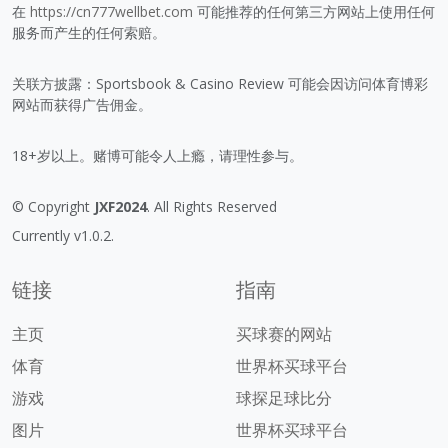
在
https://cn777wellbet.com
可能推荐的任何第三方网站上使用任何
服务而产生的任何索赔。
关联方披露：Sportsbook & Casino Review 可能会因访问体育博彩
网站而获得广告佣金。
18+岁以上。赌博可能令人上瘾，请理性参与。
© Copyright
JXF2024
. All Rights Reserved
Currently v1.0.2.
链接
指南
主页
买球赛的网站
体育
世界杯买球平台
游戏
球探足球比分
图片
世界杯买球平台