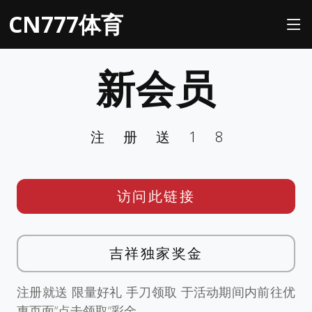
CN777体育
新会员
注册送18
访问此链接
吉祥独家奖金
注册就送 限量好礼 手刀领取 于活动期间内前往优
惠页面”点击领取”彩金。