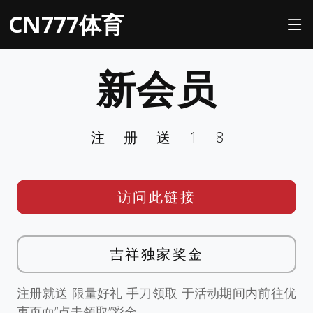
CN777体育
新会员
注册送18
访问此链接
吉祥独家奖金
注册就送 限量好礼 手刀领取 于活动期间内前往优
惠页面”点击领取”彩金。