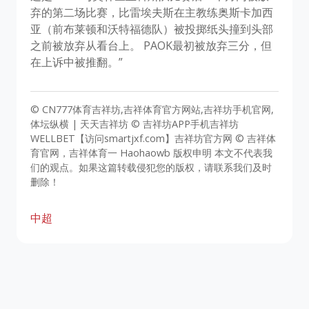
弃的第二场比赛，比雷埃夫斯在主教练奥斯卡加西
亚（前布莱顿和沃特福德队）被投掷纸头撞到头部
之前被放弃从看台上。 PAOK最初被放弃三分，但
在上诉中被推翻。”
© CN777体育吉祥坊,吉祥体育官方网站,吉祥坊手机官网,
体坛纵横 | 天天吉祥坊 © 吉祥坊APP手机吉祥坊
WELLBET【访问smartjxf.com】吉祥坊官方网 © 吉祥体
育官网，吉祥体育一 Haohaowb 版权申明 本文不代表我
们的观点。如果这篇转载侵犯您的版权，请联系我们及时
删除！
中超