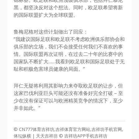
锦标赛。欧足联和欧洲顶级俱乐部，包括拜仁慕尼
黑，都坚决反对这个想法。同时，欧足联希望将新
的国际联盟扩大为全球联盟。
鲁梅尼格对这些计划做出了回应：
“我建议国际足联和欧足联不考虑欧洲俱乐部协会和
俱乐部的立场，我们不会接受任何我们不喜欢的事
情。国际联盟再次证明，在过去二十年的比赛中的
国家队不断扩大……我看到欧足联和国际足联处于无
耻和积极危害球员健康的局面。“
拜仁无疑将利用其影响力来夺取欧足联的让步，但
这家巴伐利亚巨头可能还没有准备好完全打破 – 至
少在没有保证可以与欧洲精英竞争的情况下，至少
并非如此。”
© CN777体育吉祥坊,吉祥体育官方网站,吉祥坊手机官网,
体坛纵横 | 天天吉祥坊 © 吉祥坊APP手机吉祥坊