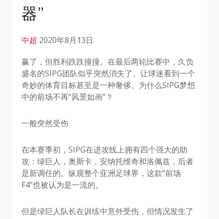
器”
中超
2020年8月13日
赢了，但胜利跌跌撞撞。在最后两轮比赛中，久负
盛名的SIPG团队似乎突然消失了。让球迷看到一个
奇妙的体育目标甚至是一种奢侈。为什么SIPG梦想
中的前场不再“风景如画”？
一般突然受伤
在本赛季初，SIPG在进攻线上拥有四个强大的助
攻：绿巨人，奥斯卡，安纳托维奇和洛佩兹，后者
是新调任的。纵观整个亚洲足球界，这款“前场
F4”也被认为是一流的。
但是绿巨人队长在训练中意外受伤，但情况发生了