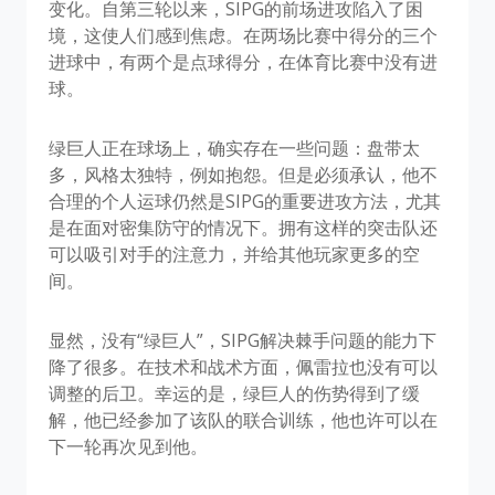
变化。自第三轮以来，SIPG的前场进攻陷入了困
境，这使人们感到焦虑。在两场比赛中得分的三个
进球中，有两个是点球得分，在体育比赛中没有进
球。
绿巨人正在球场上，确实存在一些问题：盘带太
多，风格太独特，例如抱怨。但是必须承认，他不
合理的个人运球仍然是SIPG的重要进攻方法，尤其
是在面对密集防守的情况下。拥有这样的突击队还
可以吸引对手的注意力，并给其他玩家更多的空
间。
显然，没有“绿巨人”，SIPG解决棘手问题的能力下
降了很多。在技​​术和战术方面，佩雷拉也没有可以
调整的后卫。幸运的是，绿巨人的伤势得到了缓
解，他已经参加了该队的联合训练，他也许可以在
下一轮再次见到他。