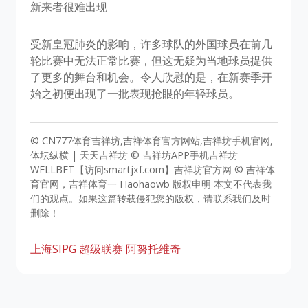
新来者很难出现
受新皇冠肺炎的影响，许多球队的外国球员在前几
轮比赛中无法正常比赛，但这无疑为当地球员提供
了更多的舞台和机会。令人欣慰的是，在新赛季开
始之初便出现了一批表现抢眼的年轻球员。
© CN777体育吉祥坊,吉祥体育官方网站,吉祥坊手机官网,
体坛纵横 | 天天吉祥坊 © 吉祥坊APP手机吉祥坊
WELLBET【访问smartjxf.com】吉祥坊官方网 © 吉祥体
育官网，吉祥体育一 Haohaowb 版权申明 本文不代表我
们的观点。如果这篇转载侵犯您的版权，请联系我们及时
删除！
上海SIPG
超级联赛
阿努托维奇