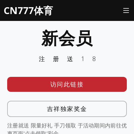
CN777体育
新会员
注册送18
访问此链接
吉祥独家奖金
注册就送 限量好礼 手刀领取 于活动期间内前往优
惠页面”点击领取”彩金。