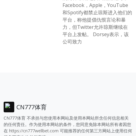
Facebook，Apple，YouTube
和Spotify都禁止琼斯进入他们的
平台，称他提倡仇恨言论和暴
力，但Twitter允许琼斯继续在
平台上发帖。 Dorsey表示，该
公司致力
CN777体育
CN777体育 不承担与您使用本网站及使用本网站所含任何信息相关
的任何责任。作为使用本网站的条件，您同意免除本网站所有者因您
在
https://cn777wellbet.com
可能推荐的任何第三方网站上使用任何