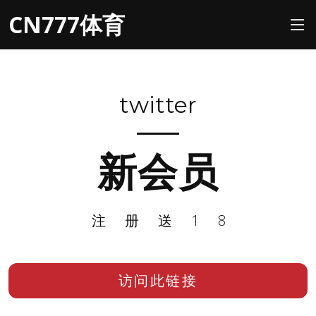
CN777体育
twitter
新会员
注册送18
访问此链接