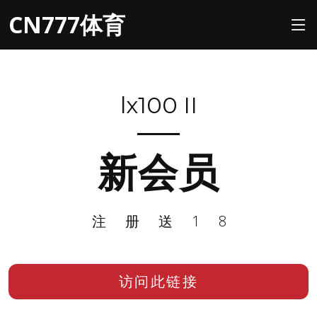
CN777体育
lx100 II
新会员
注册送18
访问此链接