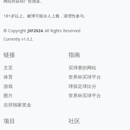
网站而获得广告佣金。
18+岁以上。赌博可能令人上瘾，请理性参与。
© Copyright
JXF2024
. All Rights Reserved
Currently v1.0.2.
链接
指南
主页
买球赛的网站
体育
世界杯买球平台
游戏
球探足球比分
图片
世界杯买球平台
吉祥独家奖金
项目
社区