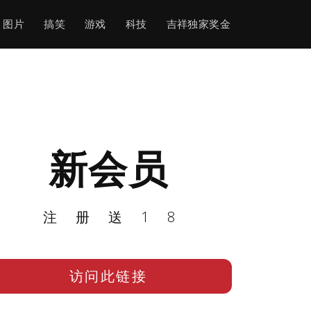
图片
搞笑
游戏
科技
吉祥独家奖金
新会员
注册送18
访问此链接