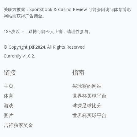
关联方披露：Sportsbook & Casino Review 可能会因访问体育博彩
网站而获得广告佣金。
18+岁以上。赌博可能令人上瘾，请理性参与。
© Copyright
JXF2024
. All Rights Reserved
Currently v1.0.2.
链接
指南
主页
买球赛的网站
体育
世界杯买球平台
游戏
球探足球比分
图片
世界杯买球平台
吉祥独家奖金