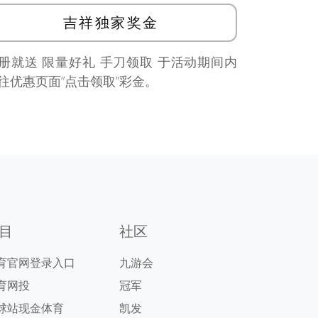
吉祥独家奖金
册就送 限量好礼 手刀领取 于活动期间内
往优惠页面”点击领取”彩金。
目
社区
育官网登录入口
九游会
育网投
冠军
球站现金体育
凯发