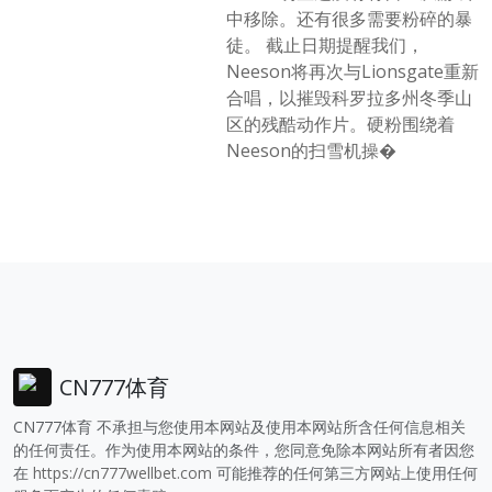
中移除。还有很多需要粉碎的暴
徒。 截止日期提醒我们，
Neeson将再次与Lionsgate重新
合唱，以摧毁科罗拉多州冬季山
区的残酷动作片。硬粉围绕着
Neeson的扫雪机操�
CN777体育
CN777体育 不承担与您使用本网站及使用本网站所含任何信息相关
的任何责任。作为使用本网站的条件，您同意免除本网站所有者因您
在
https://cn777wellbet.com
可能推荐的任何第三方网站上使用任何