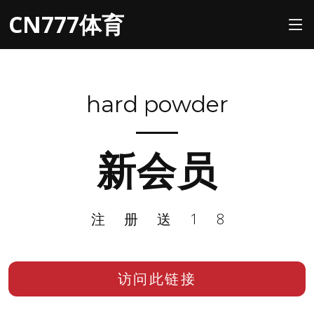
CN777体育
hard powder
新会员
注册送18
访问此链接