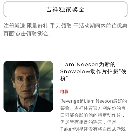
吉祥独家奖金
注册就送 限量好礼 手刀领取 于活动期间内前往优惠
页面”点击领取”彩金。
Liam Neeson为新的
Snowplow动作片拍摄“硬
粉”
电影
Revenge是Liam Neeson最好的
菜肴。吉祥体育官方网站你的胃
口可能会影响他的特定动作片，
但尽管有相反的谣言，但是
Taken明星还没有将自己从游戏