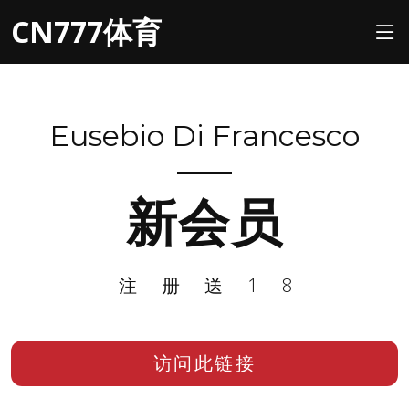
CN777体育
Eusebio Di Francesco
新会员
注册送18
访问此链接