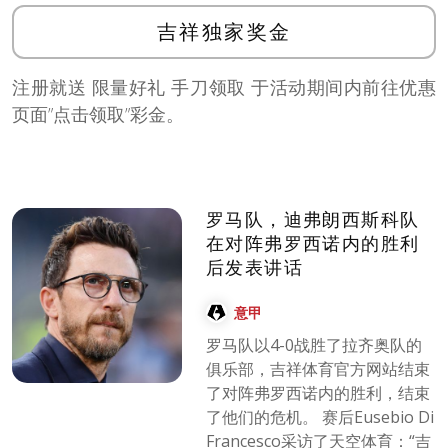
吉祥独家奖金
注册就送 限量好礼 手刀领取 于活动期间内前往优惠
页面”点击领取”彩金。
罗马队，迪弗朗西斯科队
在对阵弗罗西诺内的胜利
后发表讲话
意甲
罗马队以4-0战胜了拉齐奥队的
俱乐部，吉祥体育官方网站结束
了对阵弗罗西诺内的胜利，结束
了他们的危机。 赛后Eusebio Di
Francesco采访了天空体育：“吉