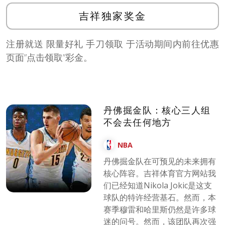
吉祥独家奖金
注册就送 限量好礼 手刀领取 于活动期间内前往优惠
页面”点击领取”彩金。
丹佛掘金队：核心三人组
不会去任何地方
NBA
丹佛掘金队在可预见的未来拥有
核心阵容。吉祥体育官方网站我
们已经知道Nikola Jokic是这支
球队的特许经营基石。然而，本
赛季穆雷和哈里斯仍然是许多球
迷的问号。然而，该团队再次强