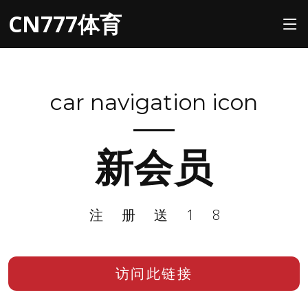
CN777体育
car navigation icon
新会员
注册送18
访问此链接