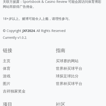
关联方披露：Sportsbook & Casino Review 可能会因访问体育博彩
网站而获得广告佣金。
18+岁以上。赌博可能令人上瘾，请理性参与。
© Copyright
JXF2024
. All Rights Reserved
Currently v1.0.2.
链接
指南
主页
买球赛的网站
体育
世界杯买球平台
游戏
球探足球比分
图片
世界杯买球平台
吉祥独家奖金
项目
社区