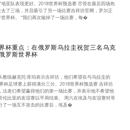
地亚队表现更好。2018世界杯预选赛 尽管在最后四场热
失去了三场，并且吸引了另一场比赛吉祥坊官网，罗尔正
于世界杯。 “我们再次输掉了一场比赛，每�
界杯重点：在俄罗斯乌拉圭祝贺三名乌克
俄罗斯世界杯
队教练赫克托·库珀表示吉祥坊，他们希望在与乌拉圭的
世界杯足球赛上获得满分三分。2018世界杯预选赛 吉祥坊
，法老们希望赢得他们的第一场比赛，并表示他不希望他
哥伦比亚的友谊赛以平局结束。 周六在埃及与友谊赛对哥
行了一场互不攻击的比赛后，埃及�