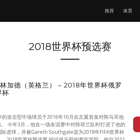
推荐
体育
2018世界杯预选赛
林加德（英格兰） – 2018年世界杯俄罗
界杯
岁的攻击型中场球员于2016年10月在左翼首发对阵马耳他
坊。 今年3月，他在一场友谊赛中对阵荷兰队时打进了他的
进球，并被Gareth Southgate选为2018年FIFA世界杯
。2018世界杯预选赛 经过俱乐部的青年学院，他自2011