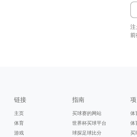
注
前
链接
指南
项
主页
买球赛的网站
体
体育
世界杯买球平台
体
游戏
球探足球比分
买