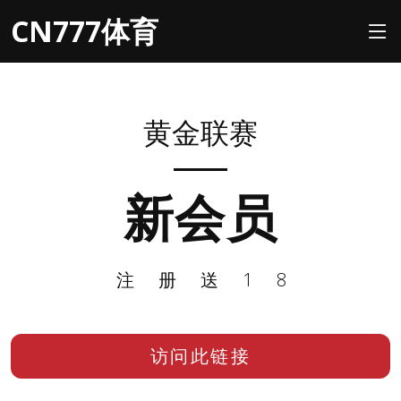
CN777体育
黄金联赛
新会员
注册送18
访问此链接