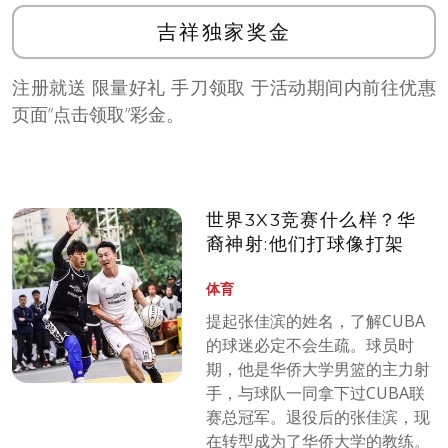
吉祥独家奖金
注册就送 限量好礼 手刀领取 于活动期间内前往优惠
页面”点击领取”彩金。
世界3X3竞赛什么样？华
裔神射:他们打球像打架
体育
提起张佳滨的姓名，了解CUBA
的球迷必定不会生疏。球员时
期，他是华侨大学男篮的主力射
手，与球队一同拿下过CUBA联
赛总冠军。退役后的张佳滨，现
在转型成为了华侨大学的教练。