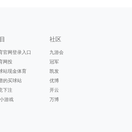
目
社区
育官网登录入口
九游会
育网投
冠军
球站现金体育
凯发
谱的买球站
优博
竞下注
开云
g小游戏
万博