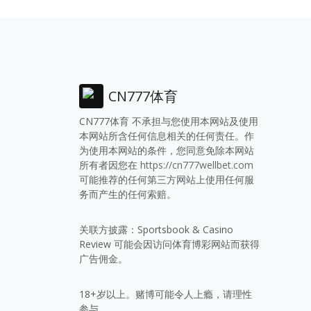
CN777体育
CN777体育 不承担与您使用本网站及使用
本网站所含任何信息相关的任何责任。作
为使用本网站的条件，您同意免除本网站
所有者因您在
https://cn777wellbet.com
可能推荐的任何第三方网站上使用任何服
务而产生的任何索赔。
关联方披露：Sportsbook & Casino
Review 可能会因访问体育博彩网站而获得
广告佣金。
18+岁以上。赌博可能令人上瘾，请理性
参与。