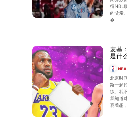
得NB
的父亲。
�
麦基
是什
NBA
北京时
斯一起
练。我不
我知道
赛着想，