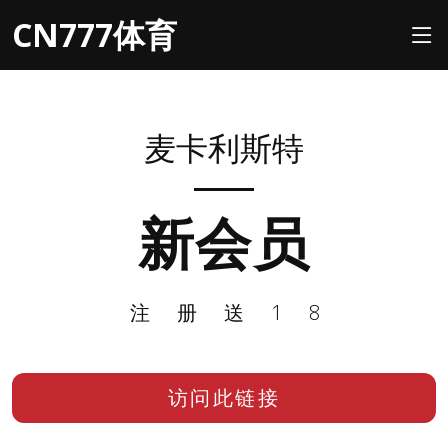
CN777体育
麦卡利斯特
新会员
注册送18
访问此链接