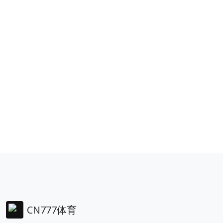
曲
英超
丹妮·戴尔透露，她的儿子桑蒂一
直在幼儿园唱贾罗德·鲍文的歌
曲，尽管是“PG 版本”。 鲍文有
一首 X 级歌曲，西汉姆联队的球
迷已经在欧洲各地唱过这首歌。
歌词中有这样一句：“鲍文火力全
开，他正在和丹妮·戴尔做爱”。
现在，她透露，她三岁的孩子很
清楚这首歌。 丹妮在 Instagram
上发布了一张
CN777体育