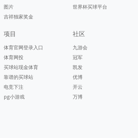
图片
世界杯买球平台
吉祥独家奖金
项目
社区
体育官网登录入口
九游会
体育网投
冠军
买球站现金体育
凯发
靠谱的买球站
优博
电竞下注
开云
pg小游戏
万博