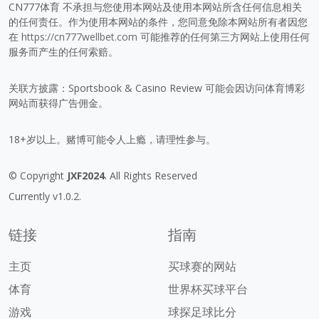
CN777体育 不承担与您使用本网站及使用本网站所含任何信息相关
的任何责任。作为使用本网站的条件，您同意免除本网站所有者因您
在
https://cn777wellbet.com
可能推荐的任何第三方网站上使用任何
服务而产生的任何索赔。
关联方披露：Sportsbook & Casino Review 可能会因访问体育博彩
网站而获得广告佣金。
18+岁以上。赌博可能令人上瘾，请理性参与。
© Copyright
JXF2024
. All Rights Reserved
Currently v1.0.2.
链接
指南
主页
买球赛的网站
体育
世界杯买球平台
游戏
球探足球比分