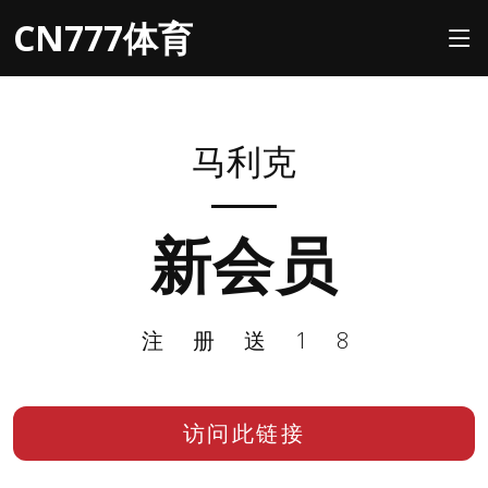
CN777体育
马利克
新会员
注册送18
访问此链接