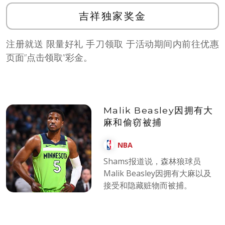
吉祥独家奖金
注册就送 限量好礼 手刀领取 于活动期间内前往优惠
页面”点击领取”彩金。
Malik Beasley因拥有大
麻和偷窃被捕
NBA
Shams报道说，森林狼球员
Malik Beasley因拥有大麻以及
接受和隐藏赃物而被捕。