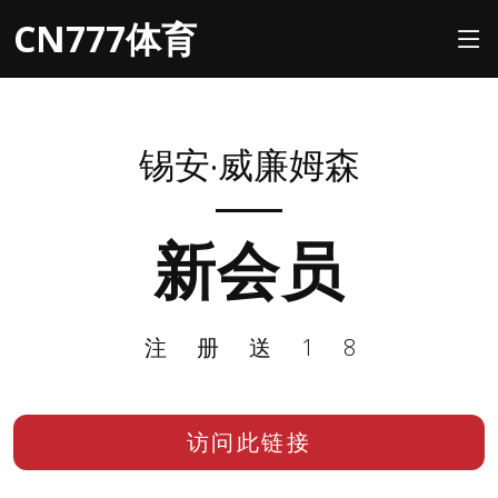
CN777体育
锡安·威廉姆森
新会员
注册送18
访问此链接