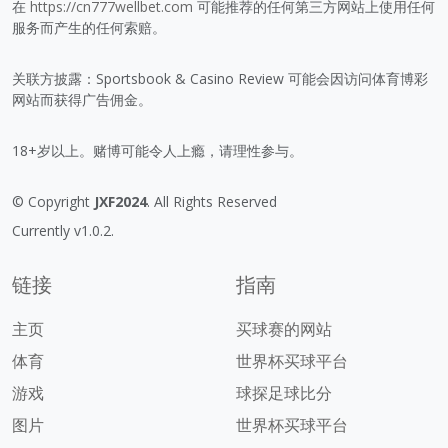
在
https://cn777wellbet.com
可能推荐的任何第三方网站上使用任何
服务而产生的任何索赔。
关联方披露：Sportsbook & Casino Review 可能会因访问体育博彩
网站而获得广告佣金。
18+岁以上。赌博可能令人上瘾，请理性参与。
© Copyright
JXF2024
. All Rights Reserved
Currently v1.0.2.
链接
指南
主页
买球赛的网站
体育
世界杯买球平台
游戏
球探足球比分
图片
世界杯买球平台