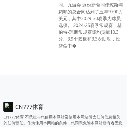
同。九游会 这份新合同使琼斯与
鹈鹕的总合同达到了五年9700万
美元，其中2029-30赛季为球员
选项。 2024-25赛季常规赛，赫
伯特-琼斯常规赛场均贡献10.3
分、3.9个篮板和3.3次助攻，投
篮命中�
CN777体育
CN777体育 不承担与您使用本网站及使用本网站所含任何信息相关
的任何责任。作为使用本网站的条件，您同意免除本网站所有者因您