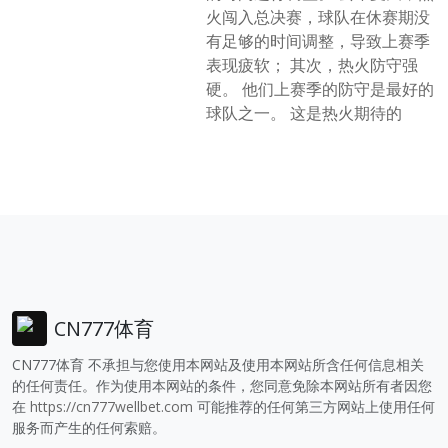
火闯入总决赛，球队在休赛期没
有足够的时间调整，导致上赛季
表现疲软； 其次，热火防守强
硬。 他们上赛季的防守是最好的
球队之一。 这是热火期待的
CN777体育
CN777体育 不承担与您使用本网站及使用本网站所含任何信息相关
的任何责任。作为使用本网站的条件，您同意免除本网站所有者因您
在
https://cn777wellbet.com
可能推荐的任何第三方网站上使用任何
服务而产生的任何索赔。