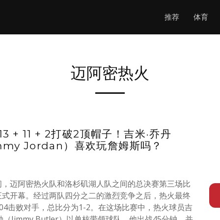
推荐
体育
迈阿密热火
 13 + 11 + 2打破2顶帽子！吉米·乔丹
mmy Jordan）喜欢玩詹姆斯吗？
间，迈阿密热火队和洛杉矶湖人队之间的总决赛第三场比
正式开幕。经过两队四分之二的激烈竞争之后，热火最终
-104击败对手，总比分为1-2。在这场比赛中，热火球员吉
勒（Jimmy Butler）以单核带领球队。他出战45分钟，并