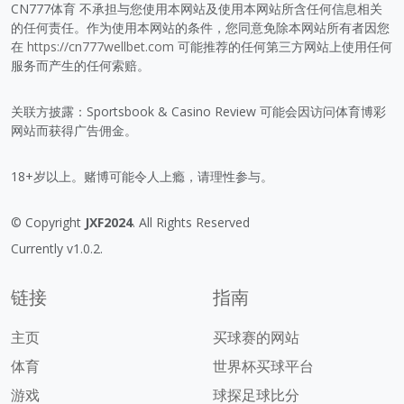
CN777体育 不承担与您使用本网站及使用本网站所含任何信息相关
的任何责任。作为使用本网站的条件，您同意免除本网站所有者因您
在
https://cn777wellbet.com
可能推荐的任何第三方网站上使用任何
服务而产生的任何索赔。
关联方披露：Sportsbook & Casino Review 可能会因访问体育博彩
网站而获得广告佣金。
18+岁以上。赌博可能令人上瘾，请理性参与。
© Copyright
JXF2024
. All Rights Reserved
Currently v1.0.2.
链接
指南
主页
买球赛的网站
体育
世界杯买球平台
游戏
球探足球比分