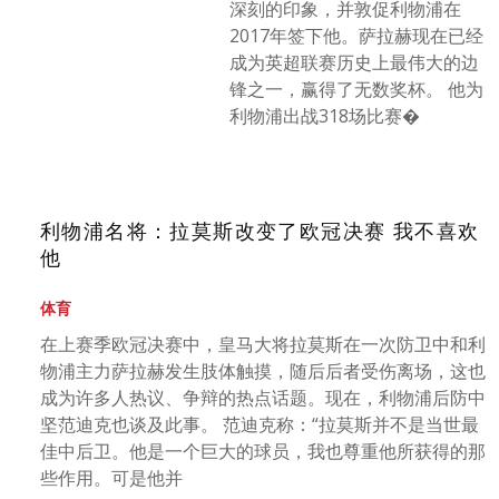
深刻的印象，并敦促利物浦在
2017年签下他。萨拉赫现在已经
成为英超联赛历史上最伟大的边
锋之一，赢得了无数奖杯。 他为
利物浦出战318场比赛�
利物浦名将：拉莫斯改变了欧冠决赛 我不喜欢
他
体育
在上赛季欧冠决赛中，皇马大将拉莫斯在一次防卫中和利
物浦主力萨拉赫发生肢体触摸，随后后者受伤离场，这也
成为许多人热议、争辩的热点话题。现在，利物浦后防中
坚范迪克也谈及此事。 范迪克称：“拉莫斯并不是当世最
佳中后卫。他是一个巨大的球员，我也尊重他所获得的那
些作用。可是他并