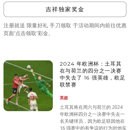
吉祥独家奖金
注册就送 限量好礼 手刀领取 于活动期间内前往优惠
页面”点击领取”彩金。
2024 年欧洲杯：土耳其
在与荷兰的四分之一决赛
中失去了 16 强英雄，欧足
联禁赛
英超
土耳其将在周六与荷兰的 2024
年欧洲杯四分之一决赛中失去一
名关键球员，因为欧足联因他在
16 强赛中的有争议的行为对他实