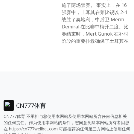
施了两场禁赛。 事实上，在 16
强赛中，土耳其在莱比锡以 2-1
战胜了奥地利，中后卫 Merih
Demiral 在比赛中梅开二度。比
赛结束时，Mert Gunok 在补时
阶段的重要扑救确保了土耳其在
CN777体育
CN777体育 不承担与您使用本网站及使用本网站所含任何信息相关
的任何责任。作为使用本网站的条件，您同意免除本网站所有者因您
在
https://cn777wellbet.com
可能推荐的任何第三方网站上使用任何