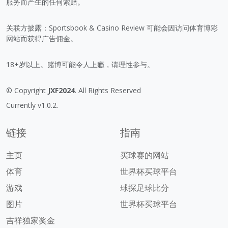
服务而产生的任何索赔。
关联方披露：Sportsbook & Casino Review 可能会因访问体育博彩
网站而获得广告佣金。
18+岁以上。赌博可能令人上瘾，请理性参与。
© Copyright
JXF2024
. All Rights Reserved
Currently v1.0.2.
链接
指南
主页
买球赛的网站
体育
世界杯买球平台
游戏
球探足球比分
图片
世界杯买球平台
吉祥独家奖金