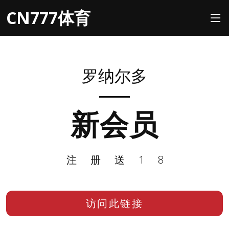
CN777体育
罗纳尔多
新会员
注册送18
访问此链接