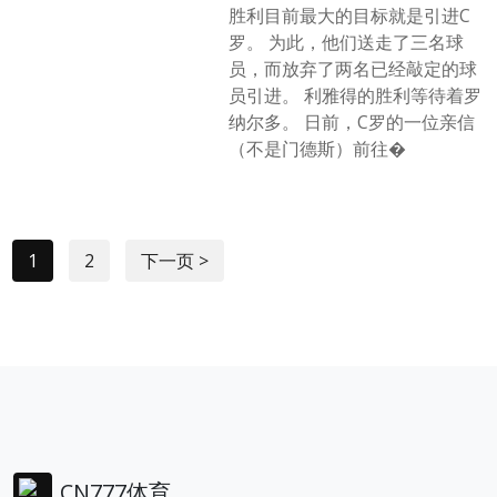
胜利目前最大的目标就是引进C
罗。 为此，他们送走了三名球
员，而放弃了两名已经敲定的球
员引进。 利雅得的胜利等待着罗
纳尔多。 日前，C罗的一位亲信
（不是门德斯）前往�
1
2
下一页 >
CN777体育