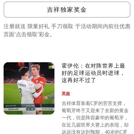
吉祥独家奖金
注册就送 限量好礼 手刀领取 于活动期间内前往优惠
页面”点击领取”彩金。
霍伊伦：在对阵世界上最
好的足球运动员时进球，
这再好不过了
英超
吉祥体育靠着C罗的苦苦支撑，
葡萄牙终于又迎来了全新的黄金
一代，但是阵容豪华的葡萄牙，
在近几届世界大赛上的表现，却
远远没有达到预期，40岁的C罗