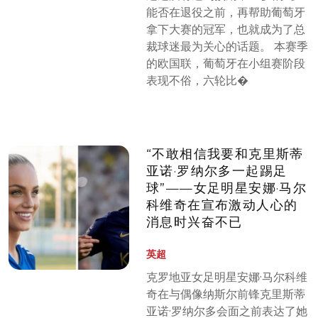
能否在退役之前，再帮助葡萄牙
拿下大赛的冠军，也就成为了总
裁球迷最为关心的话题。 本赛季
的欧国联，葡萄牙在小组赛阶段
表现不俗，六轮比�
“不敢相信我要和克里斯蒂
亚诺·罗纳尔多一起踢足
球”——女足明星安娜·马尔
科维奇在宣布激动人心的
消息时兴奋不已
英超
克罗地亚女足明星安娜·马尔科维
奇在与偶像纳斯尔前锋克里斯蒂
亚诺·罗纳尔多会面之前表达了她