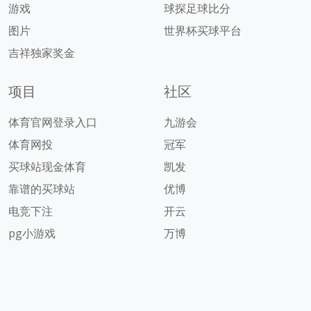
游戏
球探足球比分
图片
世界杯买球平台
吉祥独家奖金
项目
社区
体育官网登录入口
九游会
体育网投
冠军
买球站现金体育
凯发
靠谱的买球站
优博
电竞下注
开云
pg小游戏
万博