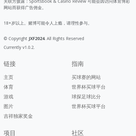
关联方披露：Sportsbook & Casino Review 可能会因访问体育博彩
网站而获得广告佣金。
18+岁以上。赌博可能令人上瘾，请理性参与。
© Copyright
JXF2024
. All Rights Reserved
Currently v1.0.2.
链接
指南
主页
买球赛的网站
体育
世界杯买球平台
游戏
球探足球比分
图片
世界杯买球平台
吉祥独家奖金
项目
社区