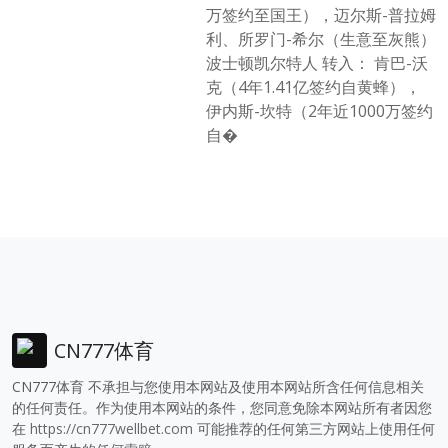
万签约至国王），迈尔斯-普拉姆
利、所罗门-希尔（生意至灰熊）
波士顿凯尔特人 转入： 肯巴-沃
克（4年1.41亿签约自黄蜂），
伊内斯-坎特（2年近1000万签约
自�
CN777体育
CN777体育 不承担与您使用本网站及使用本网站所含任何信息相关
的任何责任。作为使用本网站的条件，您同意免除本网站所有者因您
在
https://cn777wellbet.com
可能推荐的任何第三方网站上使用任何