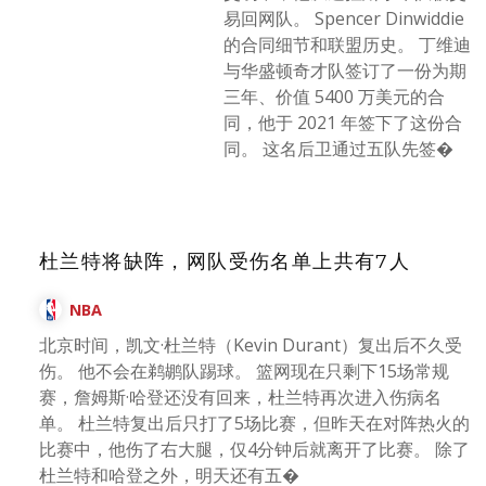
易回网队。 Spencer Dinwiddie
的合同细节和联盟历史。 丁维迪
与华盛顿奇才队签订了一份为期
三年、价值 5400 万美元的合
同，他于 2021 年签下了这份合
同。 这名后卫通过五队先签�
杜兰特将缺阵，网队受伤名单上共有7人
NBA
北京时间，凯文·杜兰特（Kevin Durant）复出后不久受
伤。 他不会在鹈鹕队踢球。 篮网现在只剩下15场常规
赛，詹姆斯·哈登还没有回来，杜兰特再次进入伤病名
单。 杜兰特复出后只打了5场比赛，但昨天在对阵热火的
比赛中，他伤了右大腿，仅4分钟后就离开了比赛。 除了
杜兰特和哈登之外，明天还有五�