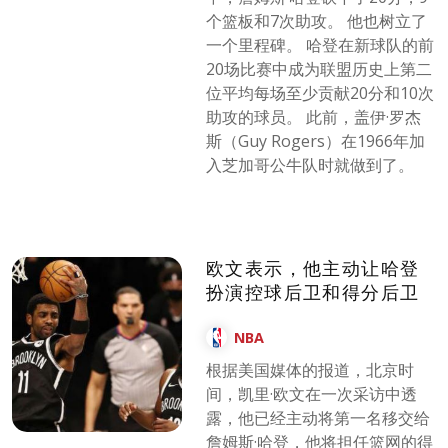
个篮板和7次助攻。 他也树立了
一个里程碑。 哈登在新球队的前
20场比赛中成为联盟历史上第二
位平均每场至少贡献20分和10次
助攻的球员。 此前，盖伊·罗杰
斯（Guy Rogers）在1966年加
入芝加哥公牛队时就做到了。
欧文表示，他主动让哈登
扮演控球后卫和得分后卫
NBA
根据美国媒体的报道，北京时
间，凯里·欧文在一次采访中透
露，他已经主动将第一名移交给
詹姆斯·哈登，他将担任篮网的得