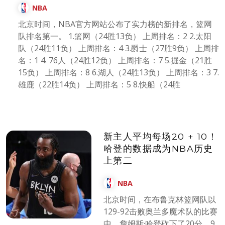
NBA
北京时间，NBA官方网站公布了实力榜的新排名，篮网
队排名第一。 1.篮网（24胜13负） 上周排名：2 2.太阳
队（24胜11负） 上周排名：4 3.爵士（27胜9负） 上周排
名：1 4. 76人（24胜12负） 上周排名：7 5.掘金（21胜
15负） 上周排名：8 6.湖人（24胜13负） 上周排名：3 7.
雄鹿（22胜14负） 上周排名：5 8.快船（24胜
新主人平均每场20 + 10！
哈登的数据成为NBA历史
上第二
NBA
北京时间，在布鲁克林篮网队以
129-92击败奥兰多魔术队的比赛
中，詹姆斯·哈登砍下了20分，9