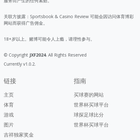
服务而产生的任何索赔。
关联方披露：Sportsbook & Casino Review 可能会因访问体育博彩
网站而获得广告佣金。
18+岁以上。赌博可能令人上瘾，请理性参与。
© Copyright
JXF2024
. All Rights Reserved
Currently v1.0.2.
链接
指南
主页
买球赛的网站
体育
世界杯买球平台
游戏
球探足球比分
图片
世界杯买球平台
吉祥独家奖金