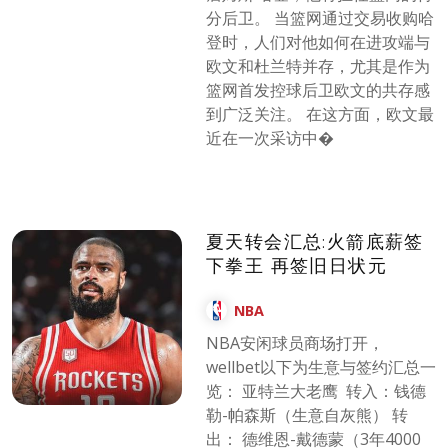
分后卫。 当篮网通过交易收购哈
登时，人们对他如何在进攻端与
欧文和杜兰特并存，尤其是作为
篮网首发控球后卫欧文的共存感
到广泛关注。 在这方面，欧文最
近在一次采访中�
夏天转会汇总:火箭底薪签
下拳王 再签旧日状元
NBA
NBA安闲球员商场打开，
wellbet以下为生意与签约汇总一
览： 亚特兰大老鹰 ​ 转入：钱德
勒-帕森斯（生意自灰熊） 转
出： 德维恩-戴德蒙（3年4000