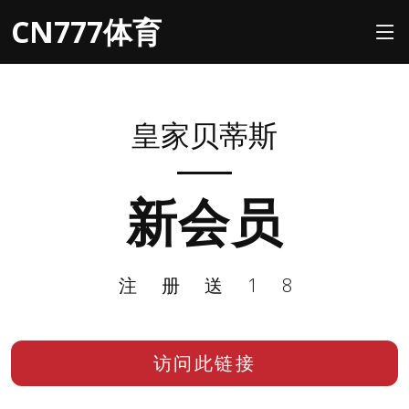
CN777体育
皇家贝蒂斯
新会员
注册送18
访问此链接