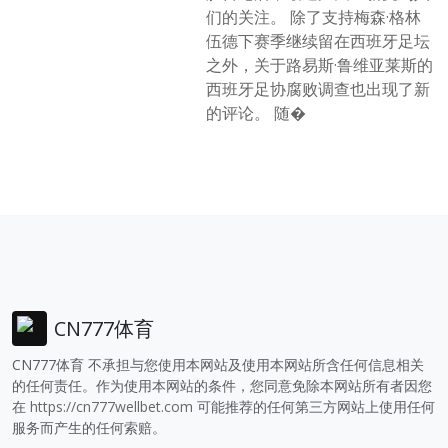
们的关注。 除了支持梅森·格林
伍德下赛季继续留在西班牙足坛
之外，关于路易斯·鲁维亚莱斯的
西班牙足协腐败调查也出现了新
的评论。 随�
CN777体育
CN777体育 不承担与您使用本网站及使用本网站所含任何信息相关
的任何责任。作为使用本网站的条件，您同意免除本网站所有者因您
在
https://cn777wellbet.com
可能推荐的任何第三方网站上使用任何
服务而产生的任何索赔。