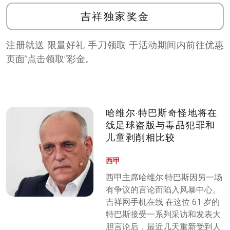
吉祥独家奖金
注册就送 限量好礼 手刀领取 于活动期间内前往优惠
页面”点击领取”彩金。
哈维尔·特巴斯奇怪地将在
线足球盗版与毒品犯罪和
儿童剥削相比较
西甲
西甲主席哈维尔·特巴斯因另一场
有争议的言论而陷入风暴中心。
吉祥网手机在线 在这位 61 岁的
特巴斯接受一系列采访和发表大
胆言论后，最近几天重新受到人