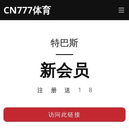
CN777体育
特巴斯
新会员
注册送18
访问此链接