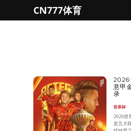
CN777体育
20
意甲
录
世界杯
2026
是五大
续缺席