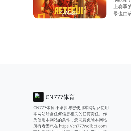
上赛季
录也由
CN777体育
CN777体育 不承担与您使用本网站及使用
本网站所含任何信息相关的任何责任。作
为使用本网站的条件，您同意免除本网站
所有者因您在
https://cn777wellbet.com