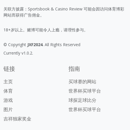
关联方披露：Sportsbook & Casino Review 可能会因访问体育博彩
网站而获得广告佣金。
18+岁以上。赌博可能令人上瘾，请理性参与。
© Copyright
JXF2024
. All Rights Reserved
Currently v1.0.2.
链接
指南
主页
买球赛的网站
体育
世界杯买球平台
游戏
球探足球比分
图片
世界杯买球平台
吉祥独家奖金