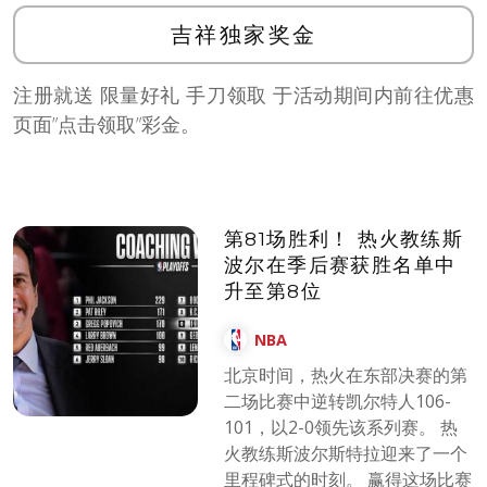
吉祥独家奖金
注册就送 限量好礼 手刀领取 于活动期间内前往优惠
页面”点击领取”彩金。
第81场胜利！ 热火教练斯
波尔在季后赛获胜名单中
升至第8位
NBA
北京时间，热火在东部决赛的第
二场比赛中逆转凯尔特人106-
101，以2-0领先该系列赛。 热
火教练斯波尔斯特拉迎来了一个
里程碑式的时刻。 赢得这场比赛