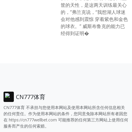
筐的天性，是这两天训练最关心
的，”弗兰克说，“我想湖人球迷
会对他感到震惊 穿着紫色和金色
的球衣。” 威斯布鲁克的能力已
经得到证明�
CN777体育
CN777体育 不承担与您使用本网站及使用本网站所含任何信息相关
的任何责任。作为使用本网站的条件，您同意免除本网站所有者因您
在
https://cn777wellbet.com
可能推荐的任何第三方网站上使用任何
服务而产生的任何索赔。