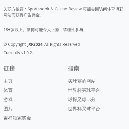
关联方披露：Sportsbook & Casino Review 可能会因访问体育博彩
网站而获得广告佣金。
18+岁以上。赌博可能令人上瘾，请理性参与。
© Copyright
JXF2024
. All Rights Reserved
Currently v1.0.2.
链接
指南
主页
买球赛的网站
体育
世界杯买球平台
游戏
球探足球比分
图片
世界杯买球平台
吉祥独家奖金