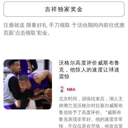
吉祥独家奖金
注册就送 限量好礼 手刀领取 于活动期间内前往优惠
页面”点击领取”彩金。
沃格尔高度评价威斯布鲁
克，他惊人的速度让球迷
震惊
NBA
北京时间，训练结束后，湖人主
帅弗兰克沃格尔对拉塞尔威斯布
鲁克给予了高度评价。 “威斯布
鲁克表现非常好。他的速度非常
快，不仅仅是在空场，他攻击篮