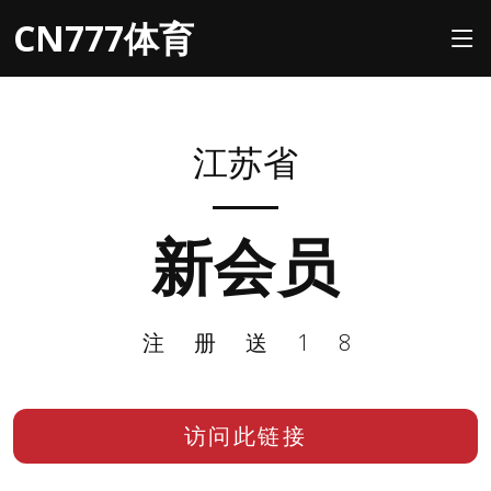
CN777体育
江苏省
新会员
注册送18
访问此链接