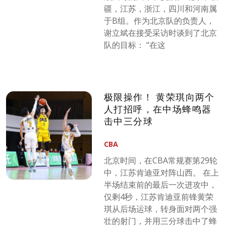
疆，江苏，浙江，四川和河南属
于B组。作为北京队的负责人，
谢立斌在接受采访时谈到了北京
队的目标： “在这
极限操作！ 黄荣琪向两个
人打招呼，在中场蜂鸣器
击中三分球
CBA
北京时间，在CBA常规赛第29轮
中，江苏肯迪亚对阵山西。 在上
半场结束前的最后一次进攻中，
仅剩4秒，江苏肯迪亚前锋黄荣
琪从后场运球，转身面对两个强
壮的射门，并用三分球击中了蜂