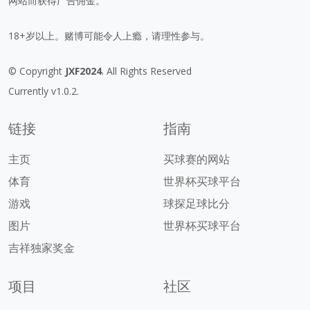
网站而获得广告佣金。
18+岁以上。赌博可能令人上瘾，请理性参与。
© Copyright
JXF2024
. All Rights Reserved
Currently v1.0.2.
链接
指南
主页
买球赛的网站
体育
世界杯买球平台
游戏
球探足球比分
图片
世界杯买球平台
吉祥独家奖金
项目
社区