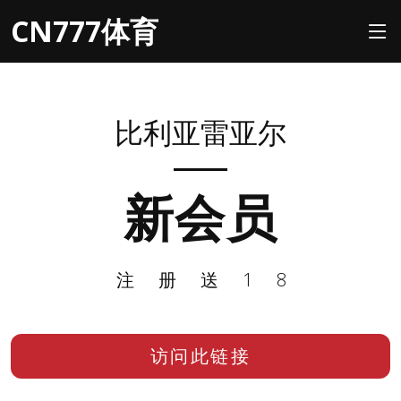
CN777体育
比利亚雷亚尔
新会员
注册送18
访问此链接