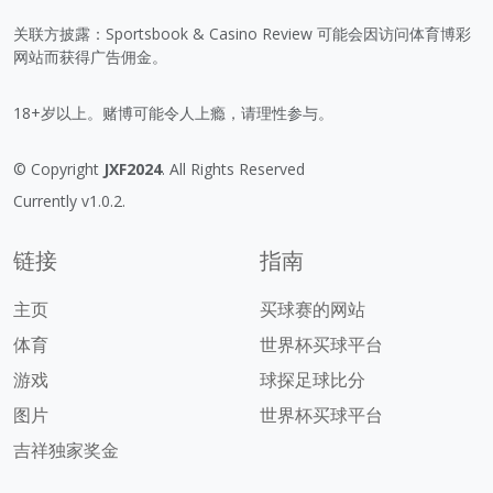
关联方披露：Sportsbook & Casino Review 可能会因访问体育博彩
网站而获得广告佣金。
18+岁以上。赌博可能令人上瘾，请理性参与。
© Copyright
JXF2024
. All Rights Reserved
Currently v1.0.2.
链接
指南
主页
买球赛的网站
体育
世界杯买球平台
游戏
球探足球比分
图片
世界杯买球平台
吉祥独家奖金