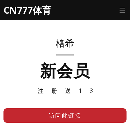
CN777体育
格希
新会员
注册送18
访问此链接