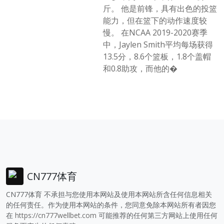
斤。 他是前锋，具有出色的投篮
能力，但在篮下的动作速度较
慢。 在NCAA 2019-2020赛季
中，Jaylen Smith平均每场获得
13.5分，8.6个篮板，1.8个盖帽
和0.8助攻，而他的�
CN777体育
CN777体育 不承担与您使用本网站及使用本网站所含任何信息相关
的任何责任。作为使用本网站的条件，您同意免除本网站所有者因您
在
https://cn777wellbet.com
可能推荐的任何第三方网站上使用任何